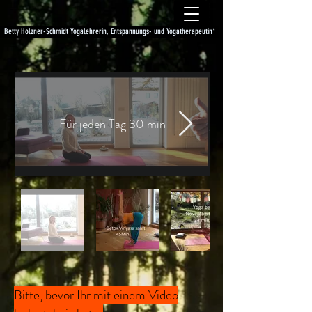
Betty Holzner-Schmidt Yogalehrerin, Entspannungs- und Yogatherapeutin*
Für jeden Tag 30 min
Bitte, bevor Ihr mit einem Video