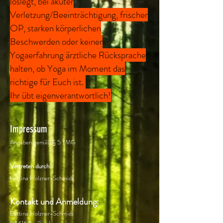
loslegt, bei akuter
Verletzung/Beeinträchtigung, frischer
OP, starken körperlichen
Beschwerden oder keiner
Yogaerfahrung ärztliche Rücksprache
halten, ob Yoga im Moment das
richtige für Euch ist.
Ihr übt eigenverantwortlich!
Impressum
Angaben gemäß § 5 TMG
Vertreten durch:
Bettina Holzner-Schmidt
Kontakt und Anmeldung:
Bettina Holzner-
Schmidt