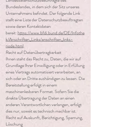
Landesdatenschutzbeauftragte des
Bundeslandes, in dem sich der Sitz unseres
Unternehmens befindet. Der folgende Link
stellt eine Liste der Datenschutzbeauftragten
sowie deren Kontaktdaten
bereit:
https://www.bfdi.bund.de/DE/Infothe
k/Anschriften_Links/anschriften_links-
node.html
.
Recht auf Datenübertragbarkeit
Ihnen steht das Recht zu, Daten, die wir auf
Grundlage Ihrer Einwilligung oder in Erfüllung
eines Vertrags automatisiert verarbeiten, an
sich oder an Dritte aushändigen zu lassen. Die
Bereitstellung erfolgt in einem
maschinenlesbaren Format. Sofern Sie die
direkte Übertragung der Daten an einen
anderen Verantwortlichen verlangen, erfolgt
dies nur, soweit es technisch machbar ist.
Recht auf Auskunft, Berichtigung, Sperrung,
Löschung