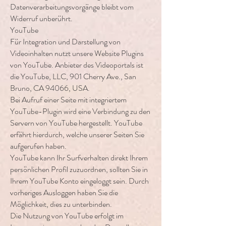
Datenverarbeitungsvorgänge bleibt vom
Widerruf unberührt.
YouTube
Für Integration und Darstellung von
Videoinhalten nutzt unsere Website Plugins
von YouTube. Anbieter des Videoportals ist
die YouTube, LLC, 901 Cherry Ave., San
Bruno, CA 94066, USA.
Bei Aufruf einer Seite mit integriertem
YouTube-Plugin wird eine Verbindung zu den
Servern von YouTube hergestellt. YouTube
erfährt hierdurch, welche unserer Seiten Sie
aufgerufen haben.
YouTube kann Ihr Surfverhalten direkt Ihrem
persönlichen Profil zuzuordnen, sollten Sie in
Ihrem YouTube Konto eingeloggt sein. Durch
vorheriges Ausloggen haben Sie die
Möglichkeit, dies zu unterbinden.
Die Nutzung von YouTube erfolgt im