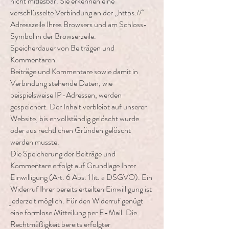
nicht mitlesbar. Sie erkennen eine
verschlüsselte Verbindung an der „https://“
Adresszeile Ihres Browsers und am Schloss-
Symbol in der Browserzeile.
Speicherdauer von Beiträgen und
Kommentaren
Beiträge und Kommentare sowie damit in
Verbindung stehende Daten, wie
beispielsweise IP-Adressen, werden
gespeichert. Der Inhalt verbleibt auf unserer
Website, bis er vollständig gelöscht wurde
oder aus rechtlichen Gründen gelöscht
werden musste.
Die Speicherung der Beiträge und
Kommentare erfolgt auf Grundlage Ihrer
Einwilligung (Art. 6 Abs. 1 lit. a DSGVO). Ein
Widerruf Ihrer bereits erteilten Einwilligung ist
jederzeit möglich. Für den Widerruf genügt
eine formlose Mitteilung per E-Mail. Die
Rechtmäßigkeit bereits erfolgter