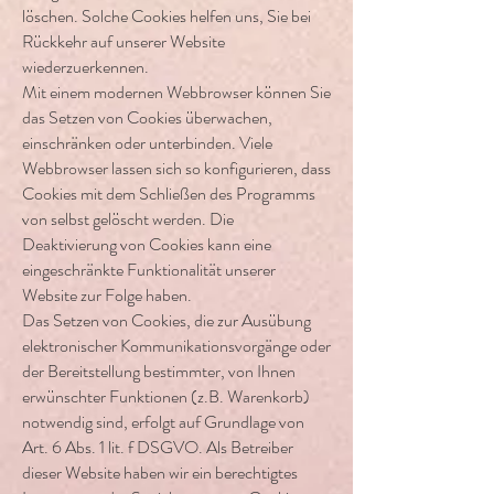
löschen. Solche Cookies helfen uns, Sie bei
Rückkehr auf unserer Website
wiederzuerkennen.
Mit einem modernen Webbrowser können Sie
das Setzen von Cookies überwachen,
einschränken oder unterbinden. Viele
Webbrowser lassen sich so konfigurieren, dass
Cookies mit dem Schließen des Programms
von selbst gelöscht werden. Die
Deaktivierung von Cookies kann eine
eingeschränkte Funktionalität unserer
Website zur Folge haben.
Das Setzen von Cookies, die zur Ausübung
elektronischer Kommunikationsvorgänge oder
der Bereitstellung bestimmter, von Ihnen
erwünschter Funktionen (z.B. Warenkorb)
notwendig sind, erfolgt auf Grundlage von
Art. 6 Abs. 1 lit. f DSGVO. Als Betreiber
dieser Website haben wir ein berechtigtes